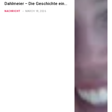
Dahlmeier – Die Geschichte eines
unzertrennlichen
NACHRICHT
MARCH 18, 2026
Geschwisterpaares