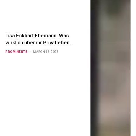
Lisa Eckhart Ehemann: Was
wirklich über ihr Privatleben
bekannt ist
PROMINENTE
MARCH 16, 2026