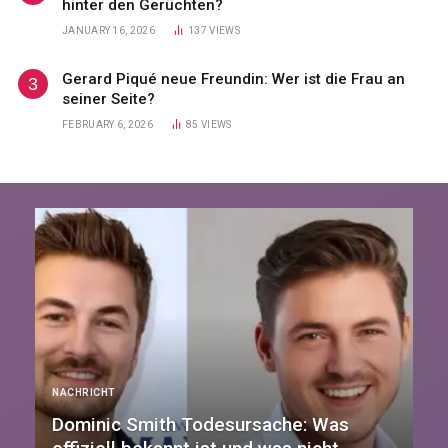
hinter den Gerüchten?
JANUARY 16, 2026
137
VIEWS
Gerard Piqué neue Freundin: Wer ist die Frau an
seiner Seite?
FEBRUARY 6, 2026
85
VIEWS
NACHRICHT
Dominic Smith Todesursache: Was