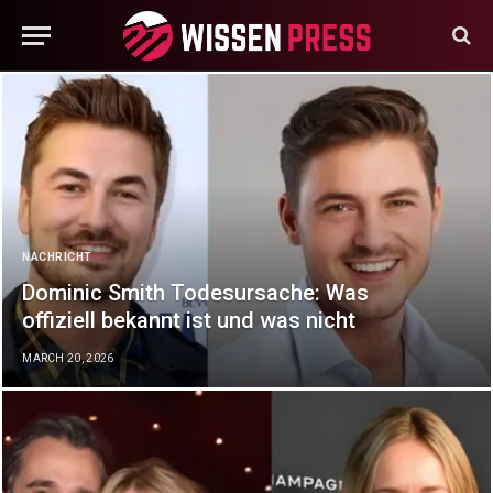
NACHRICHT
Dominic Smith Todesursache: Was
offiziell bekannt ist und was nicht
MARCH 20, 2026