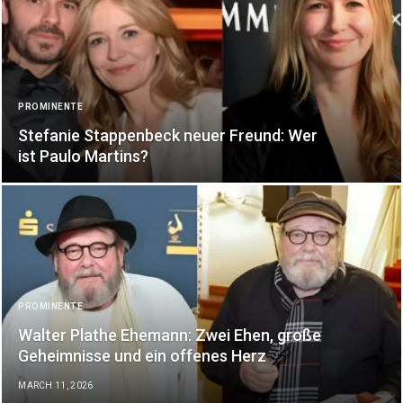
PROMINENTE
Stefanie Stappenbeck neuer Freund: Wer
ist Paulo Martins?
PROMINENTE
Walter Plathe Ehemann: Zwei Ehen, große
Geheimnisse und ein offenes Herz
MARCH 11, 2026