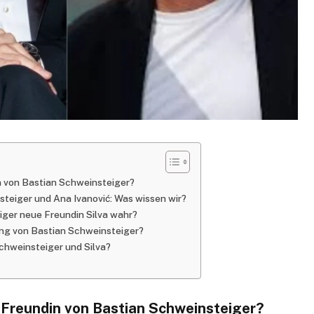
in von Bastian Schweinsteiger?
teiger und Ana Ivanović: Was wissen wir?
iger neue Freundin Silva wahr?
ung von Bastian Schweinsteiger?
Schweinsteiger und Silva?
e Freundin von Bastian Schweinsteiger?