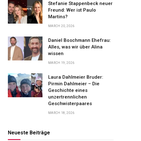
Stefanie Stappenbeck neuer
Freund: Wer ist Paulo
Martins?
MARCH 20, 2026
Daniel Boschmann Ehefrau:
Alles, was wir über Alina
wissen
MARCH 19, 2026
Laura Dahlmeier Bruder:
Pirmin Dahlmeier – Die
Geschichte eines
unzertrennlichen
Geschwisterpaares
MARCH 18, 2026
Neueste Beiträge