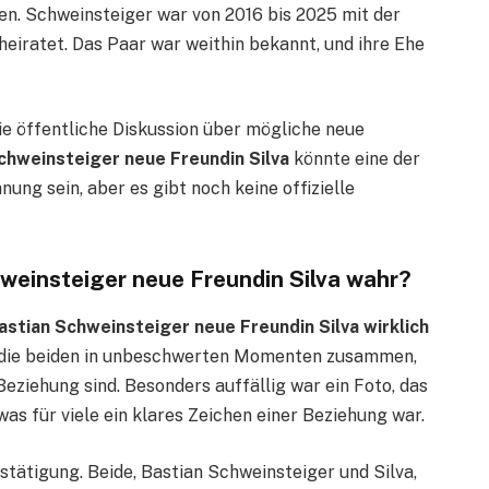
n. Schweinsteiger war von 2016 bis 2025 mit der
heiratet. Das Paar war weithin bekannt, und ihre Ehe
e öffentliche Diskussion über mögliche neue
chweinsteiger neue Freundin Silva
könnte eine der
ung sein, aber es gibt noch keine offizielle
weinsteiger neue Freundin Silva wahr?
Bastian Schweinsteiger neue Freundin Silva wirklich
 die beiden in unbeschwerten Momenten zusammen,
Beziehung sind. Besonders auffällig war ein Foto, das
as für viele ein klares Zeichen einer Beziehung war.
Bestätigung. Beide, Bastian Schweinsteiger und Silva,