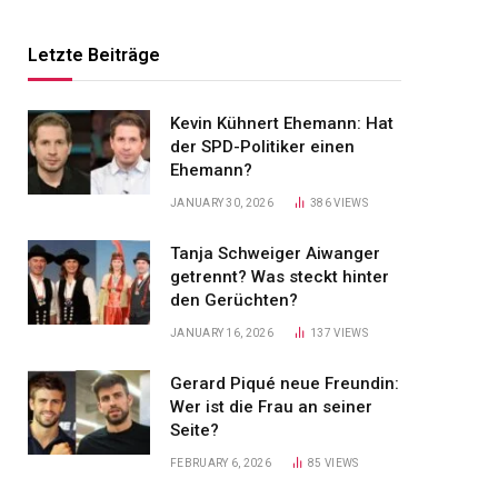
Letzte Beiträge
Kevin Kühnert Ehemann: Hat
der SPD-Politiker einen
Ehemann?
JANUARY 30, 2026
386
VIEWS
Tanja Schweiger Aiwanger
getrennt? Was steckt hinter
den Gerüchten?
JANUARY 16, 2026
137
VIEWS
Gerard Piqué neue Freundin:
Wer ist die Frau an seiner
Seite?
FEBRUARY 6, 2026
85
VIEWS