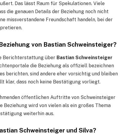
ußert. Das lässt Raum für Spekulationen. Viele
ass die genauen Details der Beziehung noch nicht
eine missverstandene Freundschaft handeln, bei der
pretieren.
 Beziehung von Bastian Schweinsteiger?
ie Berichterstattung über
Bastian Schweinsteiger
chtenportale die Beziehung als offiziell bezeichnen
s berichten, sind andere eher vorsichtig und bleiben
lt klar, dass noch keine Bestätigung vorliegt.
ehmenden öffentlichen Auftritte von Schweinsteiger
che Beziehung wird von vielen als ein großes Thema
estätigung weiterhin aus.
Bastian Schweinsteiger und Silva?