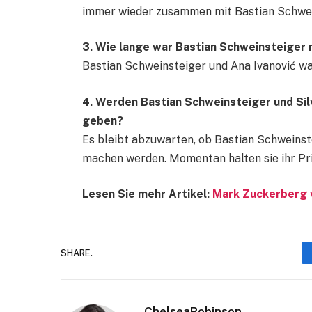
immer wieder zusammen mit Bastian Schwein
3. Wie lange war Bastian Schweinsteiger m
Bastian Schweinsteiger und Ana Ivanović wa
4. Werden Bastian Schweinsteiger und Silv
geben?
Es bleibt abzuwarten, ob Bastian Schweinste
machen werden. Momentan halten sie ihr Pr
Lesen Sie mehr Artikel:
Mark Zuckerberg 
SHARE.
ChelseaRobinson