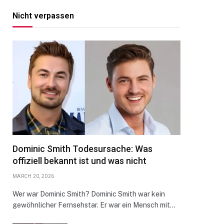
Nicht verpassen
Dominic Smith Todesursache: Was
offiziell bekannt ist und was nicht
MARCH 20, 2026
Wer war Dominic Smith? Dominic Smith war kein
gewöhnlicher Fernsehstar. Er war ein Mensch mit…