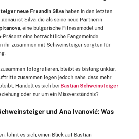
teiger neue Freundin Silva
haben in den letzten
enau ist Silva, die als seine neue Partnerin
apitanova
, eine bulgarische Fitnessmodel und
dia-Präsenz eine beträchtliche Fangemeinde
von ihr zusammen mit Schweinsteiger sorgten für
ng.
zusammen fotografieren, bleibt es bislang unklar,
 Auftritte zusammen legen jedoch nahe, dass mehr
leibt: Handelt es sich bei
Bastian Schweinsteiger
eziehung oder nur um ein Missverständnis?
Schweinsteiger und Ana Ivanović: Was
n, lohnt es sich, einen Blick auf Bastian