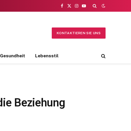
Facebook
X
Instagram
YouTube
(Twitter)
KONTAKTIEREN SIE UNS
Gesundheit
Lebensstil
 die Beziehung