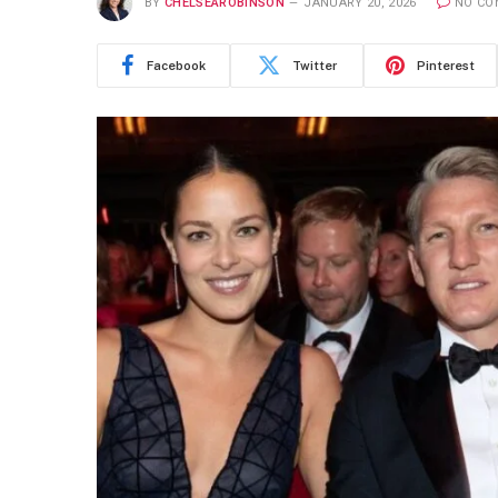
BY
CHELSEAROBINSON
JANUARY 20, 2026
NO CO
Facebook
Twitter
Pinterest