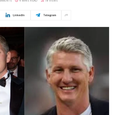
MMENTS
4 MINS READ
18
VIEWS
LinkedIn
Telegram