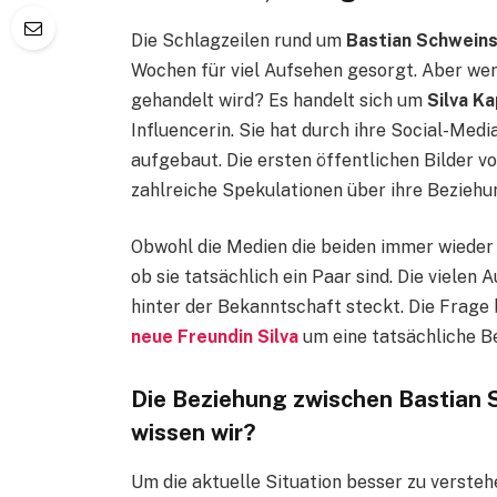
Die Schlagzeilen rund um
Bastian Schweins
Wochen für viel Aufsehen gesorgt. Aber wer g
gehandelt wird? Es handelt sich um
Silva K
Influencerin. Sie hat durch ihre Social-Me
aufgebaut. Die ersten öffentlichen Bilder 
zahlreiche Spekulationen über ihre Beziehu
Obwohl die Medien die beiden immer wieder 
ob sie tatsächlich ein Paar sind. Die vielen
hinter der Bekanntschaft steckt. Die Frage b
neue Freundin Silva
um eine tatsächliche B
Die Beziehung zwischen Bastian 
wissen wir?
Um die aktuelle Situation besser zu verstehe