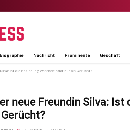
Biographie
Nachricht
Prominente
Geschaft
ilva: Ist die Beziehung Wahrheit oder nur ein Gerücht?
r neue Freundin Silva: Ist
n Gerücht?