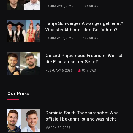
JANUARY 30, 2026
386
VIEWS
Tanja Schweiger Aiwanger getrennt?
Was steckt hinter den Gerüchten?
JANUARY 16, 2026
137
VIEWS
Gerard Piqué neue Freundin: Wer ist
die Frau an seiner Seite?
FEBRUARY 6, 2026
83
VIEWS
Our Picks
Dominic Smith Todesursache: Was
offiziell bekannt ist und was nicht
MARCH 20, 2026