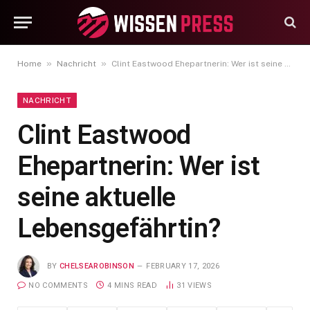
»
»
Home
Nachricht
Clint Eastwood Ehepartnerin: Wer ist seine aktuelle Lebensgefährtin?
NACHRICHT
Clint Eastwood
Ehepartnerin: Wer ist
seine aktuelle
Lebensgefährtin?
BY
CHELSEAROBINSON
FEBRUARY 17, 2026
NO COMMENTS
4 MINS READ
31
VIEWS