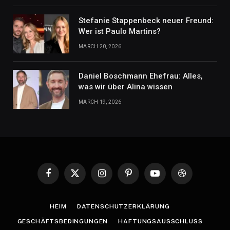
Stefanie Stappenbeck neuer Freund:
Wer ist Paulo Martins?
MARCH 20, 2026
Daniel Boschmann Ehefrau: Alles,
was wir über Alina wissen
MARCH 19, 2026
Facebook
X
Instagram
Pinterest
YouTube
Dribbble
(Twitter)
HEIM
DATENSCHUTZERKLÄRUNG
GESCHÄFTSBEDINGUNGEN
HAFTUNGSAUSSCHLUSS