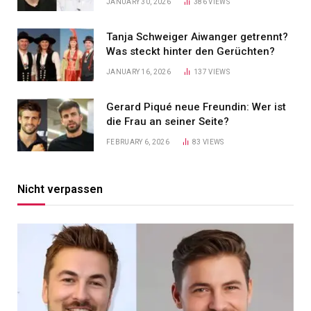
JANUARY 30, 2026
386
VIEWS
Tanja Schweiger Aiwanger getrennt?
Was steckt hinter den Gerüchten?
JANUARY 16, 2026
137
VIEWS
Gerard Piqué neue Freundin: Wer ist
die Frau an seiner Seite?
FEBRUARY 6, 2026
83
VIEWS
Nicht verpassen