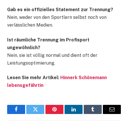
Gab es ein offizielles Statement zur Trennung?
Nein, weder von den Sportlern selbst noch von
verlässlichen Medien.
Ist räumliche Trennung im Profisport
ungewöhnlich?
Nein, sie ist völlig normal und dient oft der
Leistungsoptimierung.
Lesen Sie mehr Artikel:
Hinnerk Schönemann
lebensgefährtin
Facebook
Twitter
Pinterest
LinkedIn
Tumblr
Email