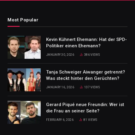
Most Popular
Kevin Kühnert Ehemann: Hat der SPD-
Politiker einen Ehemann?
JANUARY 30, 2026
386
VIEWS
Tanja Schweiger Aiwanger getrennt?
Was steckt hinter den Gerüchten?
JANUARY 16, 2026
137
VIEWS
Gerard Piqué neue Freundin: Wer ist
die Frau an seiner Seite?
FEBRUARY 6, 2026
81
VIEWS