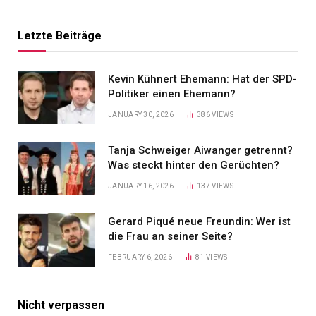
Letzte Beiträge
Kevin Kühnert Ehemann: Hat der SPD-
Politiker einen Ehemann?
JANUARY 30, 2026
386
VIEWS
Tanja Schweiger Aiwanger getrennt?
Was steckt hinter den Gerüchten?
JANUARY 16, 2026
137
VIEWS
Gerard Piqué neue Freundin: Wer ist
die Frau an seiner Seite?
FEBRUARY 6, 2026
81
VIEWS
Nicht verpassen