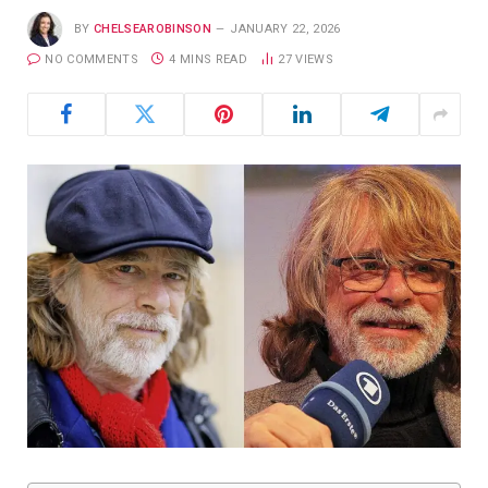
BY
CHELSEAROBINSON
JANUARY 22, 2026
NO COMMENTS
4 MINS READ
27
VIEWS