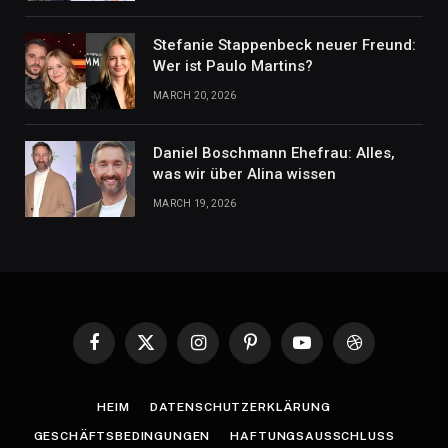
Stefanie Stappenbeck neuer Freund:
Wer ist Paulo Martins?
MARCH 20, 2026
Daniel Boschmann Ehefrau: Alles,
was wir über Alina wissen
MARCH 19, 2026
Facebook
X
Instagram
Pinterest
YouTube
Dribbble
(Twitter)
HEIM
DATENSCHUTZERKLÄRUNG
GESCHÄFTSBEDINGUNGEN
HAFTUNGSAUSSCHLUSS