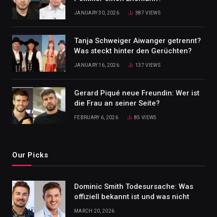
JANUARY 30, 2026
387
VIEWS
Tanja Schweiger Aiwanger getrennt?
Was steckt hinter den Gerüchten?
JANUARY 16, 2026
137
VIEWS
Gerard Piqué neue Freundin: Wer ist
die Frau an seiner Seite?
FEBRUARY 6, 2026
85
VIEWS
Our Picks
Dominic Smith Todesursache: Was
offiziell bekannt ist und was nicht
MARCH 20, 2026