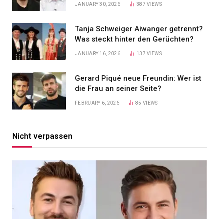
JANUARY 30, 2026
387
VIEWS
Tanja Schweiger Aiwanger getrennt?
Was steckt hinter den Gerüchten?
JANUARY 16, 2026
137
VIEWS
Gerard Piqué neue Freundin: Wer ist
die Frau an seiner Seite?
FEBRUARY 6, 2026
85
VIEWS
Nicht verpassen