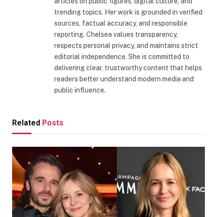
articles on public figures, digital culture, and
trending topics. Her work is grounded in verified
sources, factual accuracy, and responsible
reporting. Chelsea values transparency,
respects personal privacy, and maintains strict
editorial independence. She is committed to
delivering clear, trustworthy content that helps
readers better understand modern media and
public influence.
Related
Posts