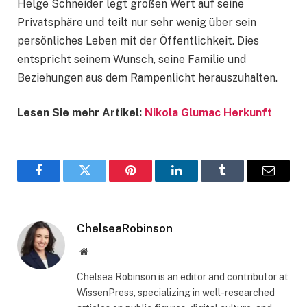
Helge Schneider legt großen Wert auf seine
Privatsphäre und teilt nur sehr wenig über sein
persönliches Leben mit der Öffentlichkeit. Dies
entspricht seinem Wunsch, seine Familie und
Beziehungen aus dem Rampenlicht herauszuhalten.
Lesen Sie mehr Artikel:
Nikola Glumac Herkunft
Facebook
Twitter
Pinterest
LinkedIn
Tumblr
Email
ChelseaRobinson
Website
Chelsea Robinson is an editor and contributor at
WissenPress, specializing in well-researched