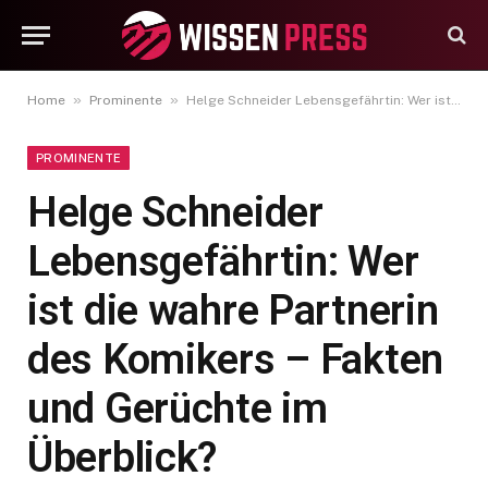
»
»
Home
Prominente
Helge Schneider Lebensgefährtin: Wer ist die wahre Partnerin des Komikers – Fakten und Gerüchte im Überblick?
PROMINENTE
Helge Schneider
Lebensgefährtin: Wer
ist die wahre Partnerin
des Komikers – Fakten
und Gerüchte im
Überblick?