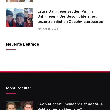
Laura Dahlmeier Bruder: Pirmin
Dahlmeier – Die Geschichte eines
unzertrennlichen Geschwisterpaares
MARCH 18, 2026
Neueste Beiträge
Most Popular
Kevin Kühnert Ehemann: Hat der SPD-
Politiker einen Ehemann?