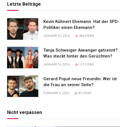
Letzte Beiträge
Kevin Kühnert Ehemann: Hat der SPD-
Politiker einen Ehemann?
JANUARY 30, 2026
386
VIEWS
Tanja Schweiger Aiwanger getrennt?
Was steckt hinter den Gerüchten?
JANUARY 16, 2026
137
VIEWS
Gerard Piqué neue Freundin: Wer ist
die Frau an seiner Seite?
FEBRUARY 6, 2026
85
VIEWS
Nicht verpassen