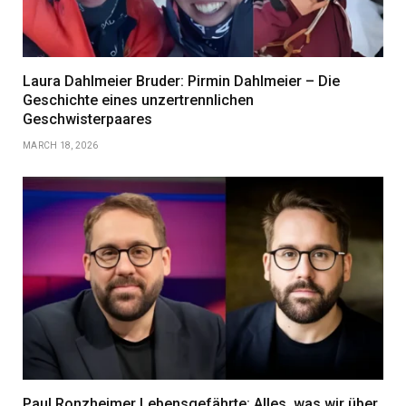
Laura Dahlmeier Bruder: Pirmin Dahlmeier – Die
Geschichte eines unzertrennlichen
Geschwisterpaares
MARCH 18, 2026
Paul Ronzheimer Lebensgefährte: Alles, was wir über