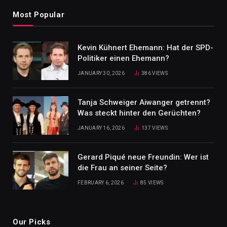
Most Popular
Kevin Kühnert Ehemann: Hat der SPD-
Politiker einen Ehemann?
JANUARY 30, 2026
386
VIEWS
Tanja Schweiger Aiwanger getrennt?
Was steckt hinter den Gerüchten?
JANUARY 16, 2026
137
VIEWS
Gerard Piqué neue Freundin: Wer ist
die Frau an seiner Seite?
FEBRUARY 6, 2026
85
VIEWS
Our Picks