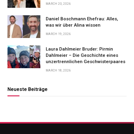
MARCH 20, 2026
Daniel Boschmann Ehefrau: Alles,
was wir über Alina wissen
MARCH 19, 2026
Laura Dahlmeier Bruder: Pirmin
Dahlmeier – Die Geschichte eines
unzertrennlichen Geschwisterpaares
MARCH 18, 2026
Neueste Beiträge