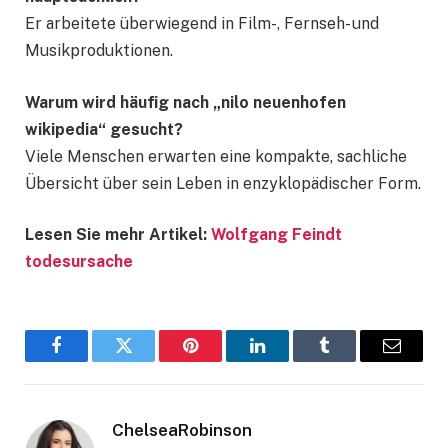
Er arbeitete überwiegend in Film-, Fernseh- und
Musikproduktionen.
Warum wird häufig nach „nilo neuenhofen
wikipedia“ gesucht?
Viele Menschen erwarten eine kompakte, sachliche
Übersicht über sein Leben in enzyklopädischer Form.
Lesen Sie mehr Artikel:
Wolfgang Feindt
todesursache
Facebook
Twitter
Pinterest
LinkedIn
Tumblr
Email
ChelseaRobinson