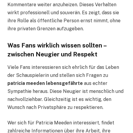
Kommentare weiter anzuheizen. Dieses Verhalten
wirkt professionell und souverän. Es zeigt, dass sie
ihre Rolle als öffentliche Person ernst nimmt, ohne
ihre privaten Grenzen aufzugeben.
Was Fans wirklich wissen sollten –
zwischen Neugier und Respekt
Viele Fans interessieren sich ehrlich für das Leben
der Schauspielerin und stellen sich Fragen zu
patricia meeden lebensgefährte
aus echter
Sympathie heraus. Diese Neugier ist menschlich und
nachvollziehbar. Gleichzeitig ist es wichtig, den
Wunsch nach Privatsphäre zu respektieren.
Wer sich für Patricia Meeden interessiert, findet
zahlreiche Informationen über ihre Arbeit, ihre