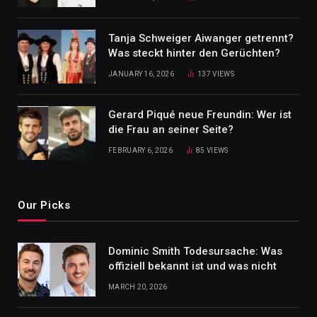
Tanja Schweiger Aiwanger getrennt?
Was steckt hinter den Gerüchten?
JANUARY 16, 2026
137
VIEWS
Gerard Piqué neue Freundin: Wer ist
die Frau an seiner Seite?
FEBRUARY 6, 2026
85
VIEWS
Our Picks
Dominic Smith Todesursache: Was
offiziell bekannt ist und was nicht
MARCH 20, 2026