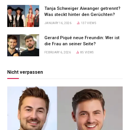
Tanja Schweiger Aiwanger getrennt?
Was steckt hinter den Gerüchten?
JANUARY 16, 2026
137
VIEWS
Gerard Piqué neue Freundin: Wer ist
die Frau an seiner Seite?
FEBRUARY 6, 2026
85
VIEWS
Nicht verpassen