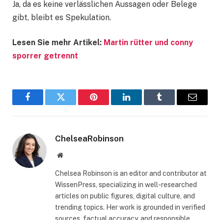
Ja, da es keine verlässlichen Aussagen oder Belege
gibt, bleibt es Spekulation.
Lesen Sie mehr Artikel:
Martin rütter und conny
sporrer getrennt
Facebook
Twitter
Pinterest
LinkedIn
Tumblr
Email
ChelseaRobinson
Website
Chelsea Robinson is an editor and contributor at
WissenPress, specializing in well-researched
articles on public figures, digital culture, and
trending topics. Her work is grounded in verified
sources, factual accuracy, and responsible