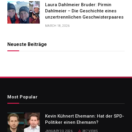
Laura Dahlmeier Bruder: Pirmin
Dahlmeier – Die Geschichte eines
unzertrennlichen Geschwisterpaares
MARCH 18, 2026
Neueste Beiträge
Most Popular
Kevin Kühnert Ehemann: Hat der SPD-
Politiker einen Ehemann?
JANUARY 30, 2026
387
VIEWS