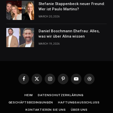
Stefanie Stappenbeck neuer Freund:
Wer ist Paulo Martins?
MARCH 20, 2026
Daniel Boschmann Ehefrau: Alles,
was wir über Alina wissen
MARCH 19, 2026
Facebook
X
Instagram
Pinterest
YouTube
Dribbble
(Twitter)
HEIM
DATENSCHUTZERKLÄRUNG
GESCHÄFTSBEDINGUNGEN
HAFTUNGSAUSSCHLUSS
KONTAKTIEREN SIE UNS
ÜBER UNS