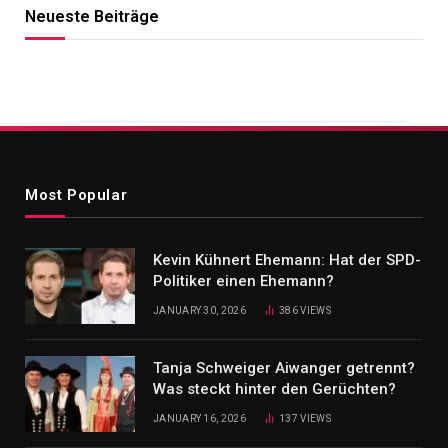
Neueste Beiträge
Most Popular
Kevin Kühnert Ehemann: Hat der SPD-
Politiker einen Ehemann?
JANUARY 30, 2026
386
VIEWS
Tanja Schweiger Aiwanger getrennt?
Was steckt hinter den Gerüchten?
JANUARY 16, 2026
137
VIEWS