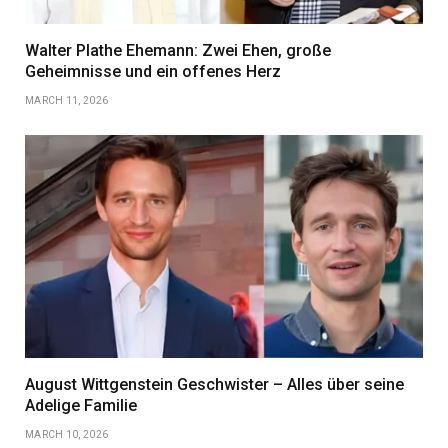
Walter Plathe Ehemann: Zwei Ehen, große
Geheimnisse und ein offenes Herz
MARCH 11, 2026
August Wittgenstein Geschwister – Alles über seine
Adelige Familie
MARCH 10, 2026