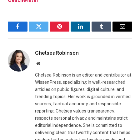
Geschwister
Facebook
Twitter
Pinterest
LinkedIn
Tumblr
Email
ChelseaRobinson
Website
Chelsea Robinson is an editor and contributor at
WissenPress, specializing in well-researched
articles on public figures, digital culture, and
trending topics. Her work is grounded in verified
sources, factual accuracy, and responsible
reporting. Chelsea values transparency,
respects personal privacy, and maintains strict
editorial independence. She is committed to
delivering clear, trustworthy content that helps
readers better understand modern media and