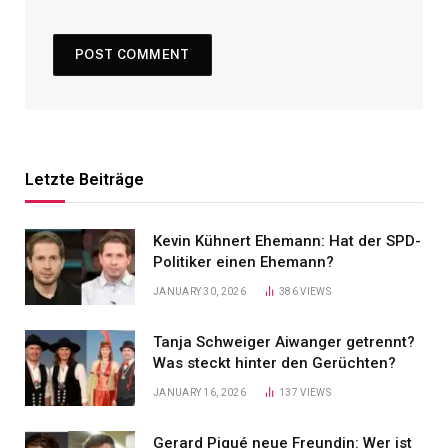
Letzte Beiträge
Kevin Kühnert Ehemann: Hat der SPD-
Politiker einen Ehemann?
JANUARY 30, 2026
386
VIEWS
Tanja Schweiger Aiwanger getrennt?
Was steckt hinter den Gerüchten?
JANUARY 16, 2026
137
VIEWS
Gerard Piqué neue Freundin: Wer ist