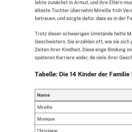
lebte zunächst in Armut, und ihre Eltern mus
älteste Tochter übernahm Mireille früh Vera
betreuen, und sorgte dafür, dass es in der F
Trotz dieser schwierigen Umstände hatte Mir
Geschwistern. Sie erzählen oft, wie sie sich
Zeiten ihrer Kindheit. Diese enge Bindung in
späteren Karriere wider, da viele ihrer Gesc
Tabelle: Die 14 Kinder der Famili
Name
Mireille
Monique
Christiane