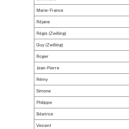
Marie-France
Réjane
Régis (Zwilling)
Guy (Zwilling)
Roger
Jean-Pierre
Rémy
Simone
Philippe
Béatrice
Vincent