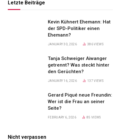
Letzte Beiträge
Kevin Kühnert Ehemann: Hat
der SPD-Politiker einen
Ehemann?
JANUARY 30, 2026
386
VIEWS
Tanja Schweiger Aiwanger
getrennt? Was steckt hinter
den Gerüchten?
JANUARY 16, 2026
137
VIEWS
Gerard Piqué neue Freundin:
Wer ist die Frau an seiner
Seite?
FEBRUARY 6, 2026
85
VIEWS
Nicht verpassen