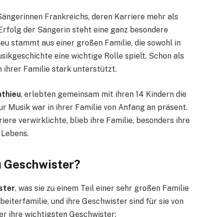
Sängerinnen Frankreichs, deren Karriere mehr als
Erfolg der Sängerin steht eine ganz besondere
hieu stammt aus einer großen Familie, die sowohl in
sikgeschichte eine wichtige Rolle spielt. Schon als
 ihrer Familie stark unterstützt.
athieu
, erlebten gemeinsam mit ihren 14 Kindern die
ur Musik war in ihrer Familie von Anfang an präsent.
ere verwirklichte, blieb ihre Familie, besonders ihre
 Lebens.
eu Geschwister?
ster
, was sie zu einem Teil einer sehr großen Familie
rbeiterfamilie, und ihre Geschwister sind für sie von
er ihre wichtigsten Geschwister: