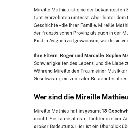
Mireille Mathieu ist eine der bekanntesten 
fünf Jahrzehnten umfasst. Aber hinter dem 
Geschichte – die ihrer Familie. Mireille Mat
der französischen Provinz als auch in der Mu
Kind in Avignon aufgewachsen, wurde sie von
Ihre Eltern, Roger und Marcelle-Sophie M
Schwierigkeiten des Lebens, und die Liebe z
Während Mireille den Traum einer Musikkarri
Geschwister, ein zentraler Bestandteil ihres
Wer sind die Mireille Mathi
Mireille Mathieu hat insgesamt
13 Geschwi
macht. Sie ist die älteste Tochter in einer A
großer Bedeutung. Hier ist ein Überblick üb