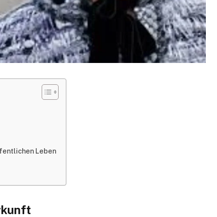
ffentlichen Leben
rkunft