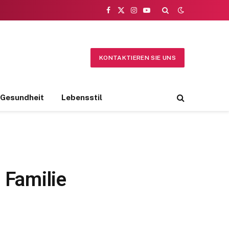
Facebook
X
Instagram
YouTube
(Twitter)
KONTAKTIEREN SIE UNS
Gesundheit
Lebensstil
 Familie