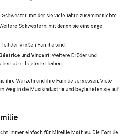
e Schwester, mit der sie viele Jahre zusammenlebte.
 Weitere Schwestern, mit denen sie eine enge
s Teil der großen Familie sind.
 Béatrice und Vincent
: Weitere Brüder und
ndheit über begleitet haben.
ie ihre Wurzeln und ihre Familie vergessen. Viele
em Weg in die Musikindustrie und begleiteten sie auf
milie
icht immer einfach für Mireille Mathieu. Die Familie